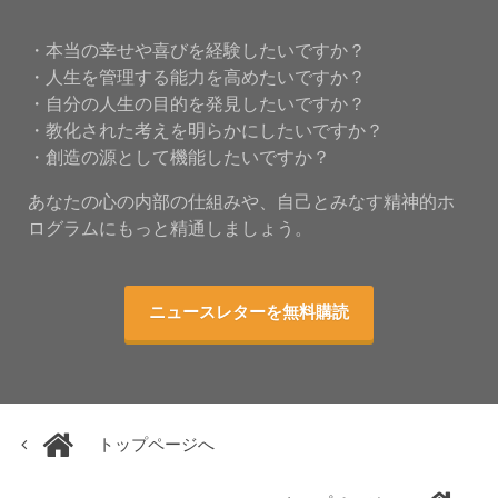
・本当の幸せや喜びを経験したいですか？
・人生を管理する能力を高めたいですか？
・自分の人生の目的を発見したいですか？
・教化された考えを明らかにしたいですか？
・創造の源として機能したいですか？
あなたの心の内部の仕組みや、自己とみなす精神的ホ
ログラムにもっと精通しましょう。
ニュースレターを無料購読
トップページへ