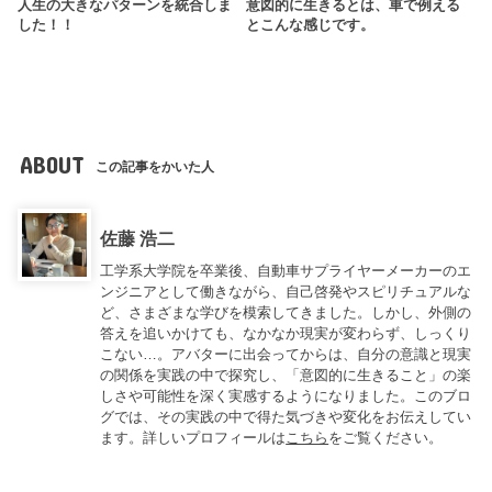
人生の大きなパターンを統合しま
意図的に生きるとは、車で例える
した！！
とこんな感じです。
ABOUT
この記事をかいた人
佐藤 浩二
工学系大学院を卒業後、自動車サプライヤーメーカーのエ
ンジニアとして働きながら、自己啓発やスピリチュアルな
ど、さまざまな学びを模索してきました。しかし、外側の
答えを追いかけても、なかなか現実が変わらず、しっくり
こない…。アバターに出会ってからは、自分の意識と現実
の関係を実践の中で探究し、「意図的に生きること」の楽
しさや可能性を深く実感するようになりました。このブロ
グでは、その実践の中で得た気づきや変化をお伝えしてい
ます。詳しいプロフィールは
こちら
をご覧ください。