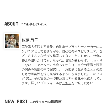
ABOUT
この記事をかいた人
佐藤 浩二
工学系大学院を卒業後、自動車サプライヤーメーカーのエ
ンジニアとして働きながら、自己啓発やスピリチュアルな
ど、さまざまな学びを模索してきました。しかし、外側の
答えを追いかけても、なかなか現実が変わらず、しっくり
こない…。アバターに出会ってからは、自分の意識と現実
の関係を実践の中で探究し、「意図的に生きること」の楽
しさや可能性を深く実感するようになりました。このブロ
グでは、その実践の中で得た気づきや変化をお伝えしてい
ます。詳しいプロフィールは
こちら
をご覧ください。
NEW POST
このライターの最新記事