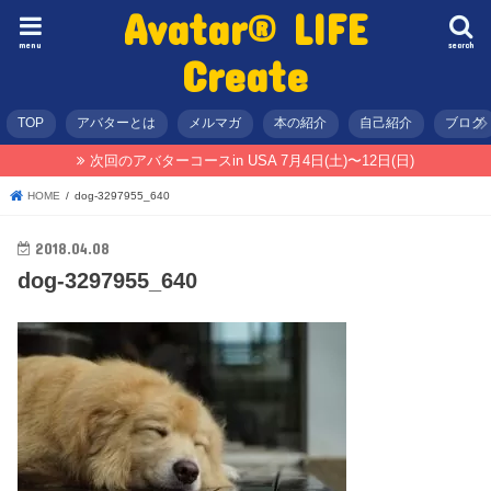
Avatar® LIFE
menu
search
Create
TOP
アバターとは
メルマガ
本の紹介
自己紹介
ブログ
次回のアバターコースin USA 7月4日(土)〜12日(日)
HOME
dog-3297955_640
2018.04.08
dog-3297955_640