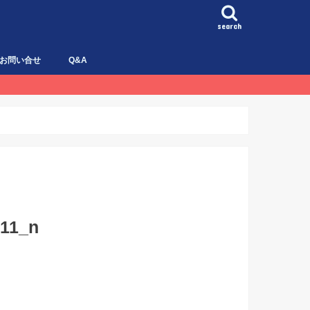
search
お問い合せ
Q&A
11_n