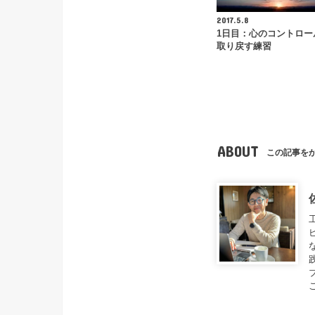
2017.5.8
1日目：心のコントロー
取り戻す練習
ABOUT
この記事を