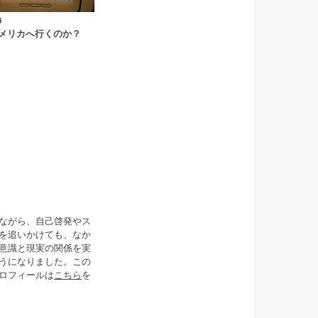
3
メリカへ行くのか？
ながら、自己啓発やス
を追いかけても、なか
意識と現実の関係を実
うになりました。この
ロフィールは
こちら
を