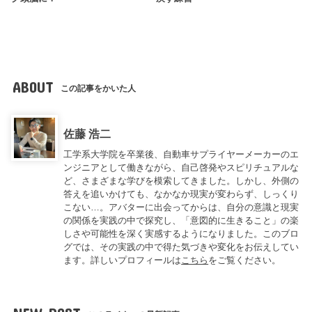
ABOUT
この記事をかいた人
佐藤 浩二
工学系大学院を卒業後、自動車サプライヤーメーカーのエ
ンジニアとして働きながら、自己啓発やスピリチュアルな
ど、さまざまな学びを模索してきました。しかし、外側の
答えを追いかけても、なかなか現実が変わらず、しっくり
こない…。アバターに出会ってからは、自分の意識と現実
の関係を実践の中で探究し、「意図的に生きること」の楽
しさや可能性を深く実感するようになりました。このブロ
グでは、その実践の中で得た気づきや変化をお伝えしてい
ます。詳しいプロフィールは
こちら
をご覧ください。