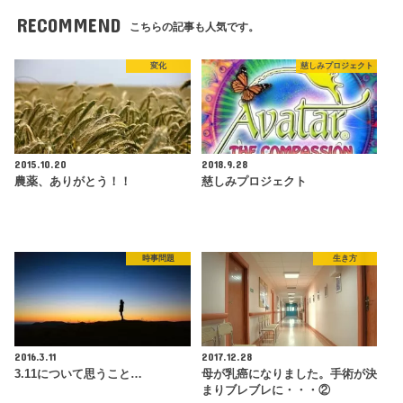
RECOMMEND
こちらの記事も人気です。
変化
慈しみプロジェクト
2015.10.20
2018.9.28
農薬、ありがとう！！
慈しみプロジェクト
時事問題
生き方
2016.3.11
2017.12.28
3.11について思うこと…
母が乳癌になりました。手術が決
まりブレブレに・・・②