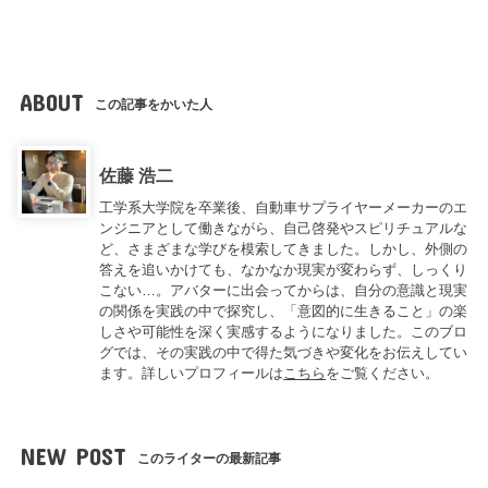
ABOUT
この記事をかいた人
佐藤 浩二
工学系大学院を卒業後、自動車サプライヤーメーカーのエ
ンジニアとして働きながら、自己啓発やスピリチュアルな
ど、さまざまな学びを模索してきました。しかし、外側の
答えを追いかけても、なかなか現実が変わらず、しっくり
こない…。アバターに出会ってからは、自分の意識と現実
の関係を実践の中で探究し、「意図的に生きること」の楽
しさや可能性を深く実感するようになりました。このブロ
グでは、その実践の中で得た気づきや変化をお伝えしてい
ます。詳しいプロフィールは
こちら
をご覧ください。
NEW POST
このライターの最新記事