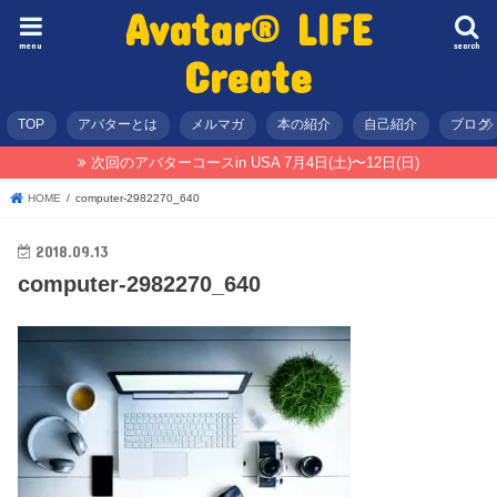
Avatar® LIFE
menu
search
Create
TOP
アバターとは
メルマガ
本の紹介
自己紹介
ブログ
次回のアバターコースin USA 7月4日(土)〜12日(日)
HOME
computer-2982270_640
2018.09.13
computer-2982270_640