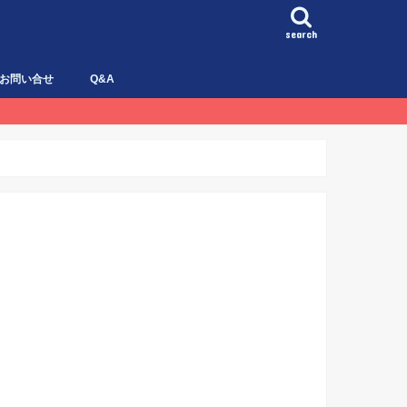
search
お問い合せ
Q&A