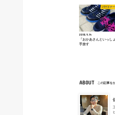
パートナー
2018.9.14
「おかあさんといっし
手放す
ABOUT
この記事を