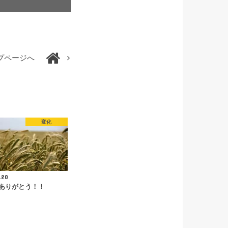
プページへ
変化
.20
ありがとう！！