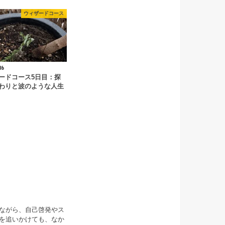
ウィザードコース
16
ードコース5日目：探
わりと波のような人生
ながら、自己啓発やス
を追いかけても、なか