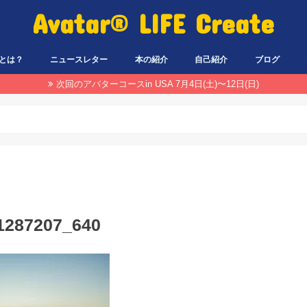
Avatar® LIFE Create
とは？
ニュースレター
本の紹介
自己紹介
ブログ
次回のアバターコースin USA 7月4日(土)〜12日(日)
-1287207_640