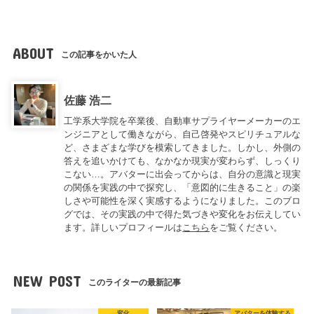
ABOUT
この記事をかいた人
佐藤 浩二
工学系大学院を卒業後、自動車サプライヤーメーカーのエ
ンジニアとして働きながら、自己啓発やスピリチュアルな
ど、さまざまな学びを模索してきました。しかし、外側の
答えを追いかけても、なかなか現実が変わらず、しっくり
こない…。アバターに出会ってからは、自分の意識と現実
の関係を実践の中で探究し、「意図的に生きること」の楽
しさや可能性を深く実感するようになりました。このブロ
グでは、その実践の中で得た気づきや変化をお伝えしてい
ます。詳しいプロフィールは
こちら
をご覧ください。
NEW POST
このライターの最新記事
変化
アバターを体験する