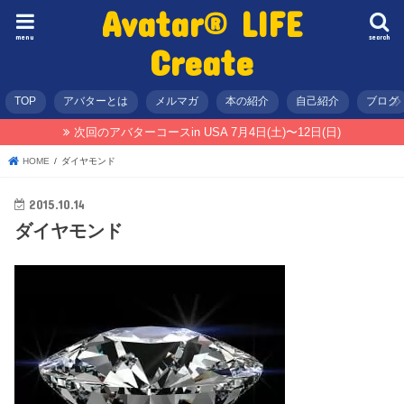
Avatar® LIFE
menu
search
Create
TOP
アバターとは
メルマガ
本の紹介
自己紹介
ブログ
次回のアバターコースin USA 7月4日(土)〜12日(日)
HOME
ダイヤモンド
2015.10.14
ダイヤモンド