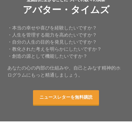
アバター・タイムズ
・本当の幸せや喜びを経験したいですか？
・人生を管理する能力を高めたいですか？
・自分の人生の目的を発見したいですか？
・教化された考えを明らかにしたいですか？
・創造の源として機能したいですか？
あなたの心の内部の仕組みや、自己とみなす精神的ホ
ログラムにもっと精通しましょう。
ニュースレターを無料購読