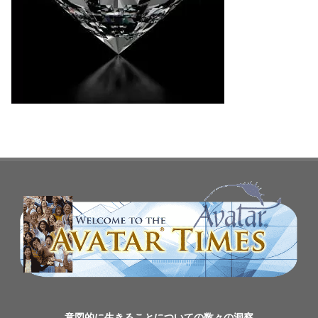
意図的に生きることについての数々の洞察