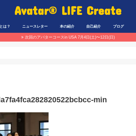
Avatar® LIFE Create
とは？
ニュースレター
本の紹介
自己紹介
ブログ
次回のアバターコースin USA 7月4日(土)〜12日(日)
a7fa4fca282820522bcbcc-min