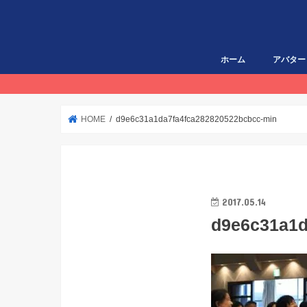
ホーム
アバター
HOME
d9e6c31a1da7fa4fca282820522bcbcc-min
2017.05.14
d9e6c31a1d