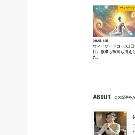
ウィザード
2025.1.15
ウィーザードコース3日目
目。欲求も抵抗も消え
た。
ABOUT
この記事を