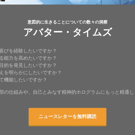
意図的に生きることについての数々の洞察
アバター・タイムズ
喜びを経験したいですか？
る能力を高めたいですか？
目的を発見したいですか？
えを明らかにしたいですか？
て機能したいですか？
部の仕組みや、自己とみなす精神的ホログラムにもっと精通し
ニュースレターを無料購読