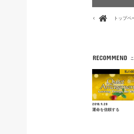
トップペ
RECOMMEND
こ
私の体
2018.9.28
運命を信頼する