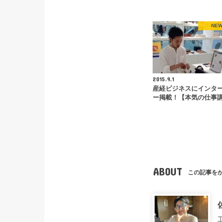
NE
2015.9.1
産経ビジネスにインタ
ー掲載！【本気の仕事
ABOUT
この記事を