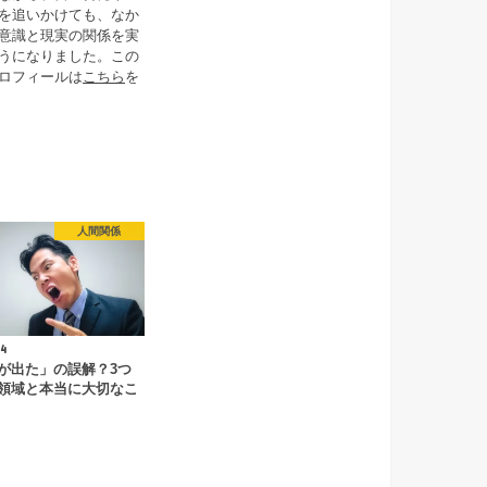
を追いかけても、なか
意識と現実の関係を実
うになりました。この
ロフィールは
こちら
を
人間関係
4
が出た」の誤解？3つ
領域と本当に大切なこ