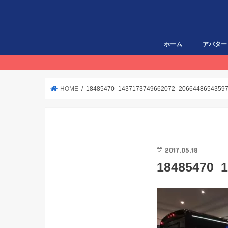
ホーム
アバター
HOME
18485470_1437173749662072_2066448654359
2017.05.18
18485470_