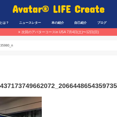
Avatar® LIFE Create
とは？
ニュースレター
本の紹介
自己紹介
ブログ
次回のアバターコースin USA 7月4日(土)〜12日(日)
735980_n
1437173749662072_206644865435973