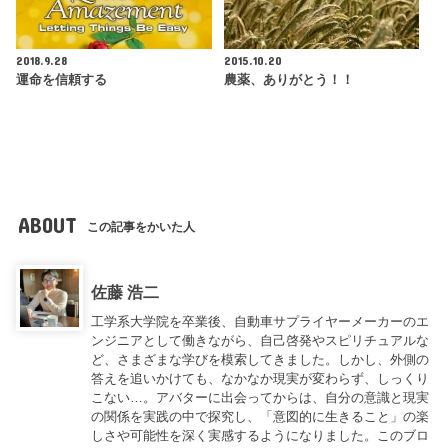
2018.9.28
2015.10.20
運命を信頼する
農薬、ありがとう！！
ABOUT
この記事をかいた人
佐藤 浩二
工学系大学院を卒業後、自動車サプライヤーメーカーのエ
ンジニアとして働きながら、自己啓発やスピリチュアルな
ど、さまざまな学びを模索してきました。しかし、外側の
答えを追いかけても、なかなか現実が変わらず、しっくり
こない…。アバターに出会ってからは、自分の意識と現実
の関係を実践の中で探究し、「意図的に生きること」の楽
しさや可能性を深く実感するようになりました。このブロ