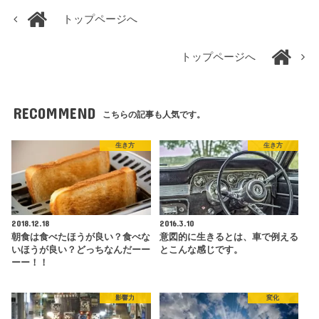
トップページへ
トップページへ
RECOMMEND
こちらの記事も人気です。
生き方
生き方
2018.12.18
2016.3.10
朝食は食べたほうが良い？食べな
意図的に生きるとは、車で例える
いほうが良い？どっちなんだーー
とこんな感じです。
ーー！！
影響力
変化