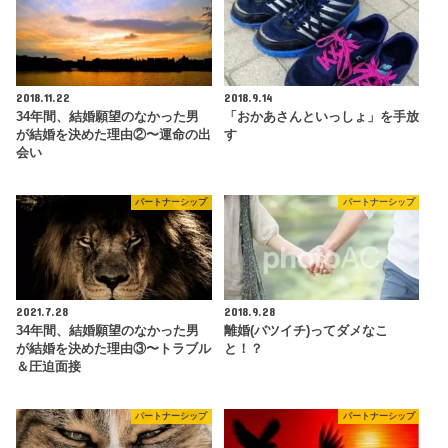
2018.11.22
2018.9.14
34年間、結婚願望のなかった男
「おかあさんといっしょ」を手放
が結婚を決めた理由②〜運命の出
す
会い
パートナーシップ
パートナーシップ
2021.7.28
2018.9.28
34年間、結婚願望のなかった男
離婚(バツイチ)ってダメなこ
が結婚を決めた理由③〜トラブル
と！？
＆圧迫面接
パートナーシップ
パートナーシップ