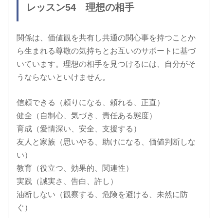
レッスン54 理想の相手
関係は、価値観を共有し共通の関心事を持つことか
ら生まれる尊敬の気持ちとお互いのサポートに基づ
いています。理想の相手を見つけるには、自分がそ
うならないといけません。
信頼できる（頼りになる、頼れる、正直）
健全（自制心、気づき、責任ある態度）
育成（愛情深い、安全、支援する）
友人と家族（思いやる、助けになる、価値判断しな
い）
教育（役立つ、効果的、関連性）
実践（誠実さ、告白、許し）
油断しない（観察する、危険を避ける、未然に防
ぐ）