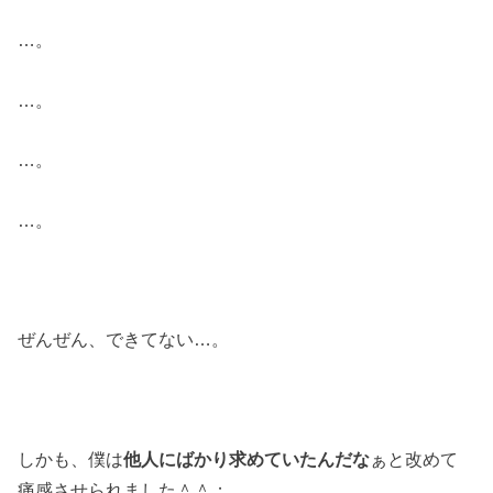
…。
…。
…。
…。
ぜんぜん、できてない…。
しかも、僕は
他人にばかり求めていたんだな
ぁと改めて
痛感させられました＾＾；