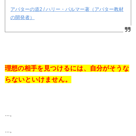
アバターの道2 / ハリー・パルマー著（アバター教材
の開発者）
理想の相手を見つけるには、自分がそうな
らないといけません。
…。
…。