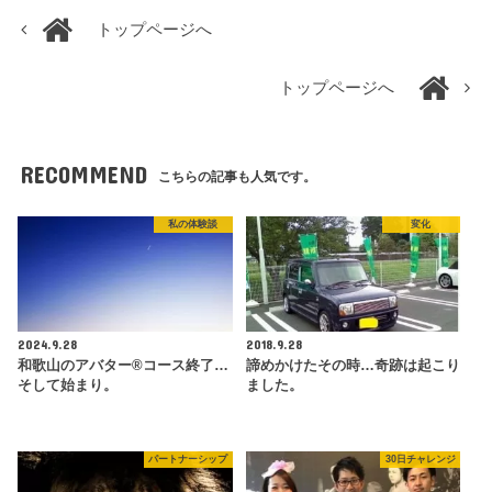
トップページへ
トップページへ
RECOMMEND
こちらの記事も人気です。
私の体験談
変化
2024.9.28
2018.9.28
和歌山のアバター®コース終了…
諦めかけたその時…奇跡は起こり
そして始まり。
ました。
パートナーシップ
30日チャレンジ