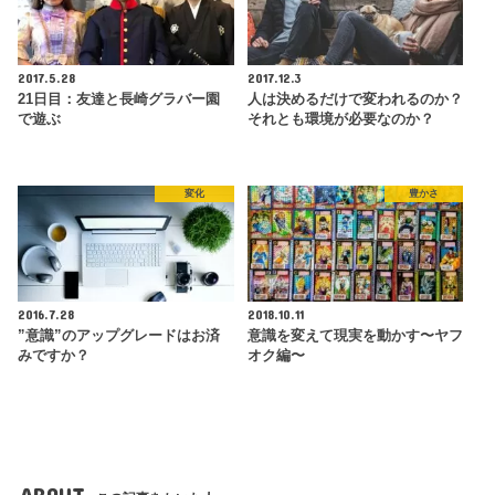
2017.5.28
2017.12.3
21日目：友達と長崎グラバー園
人は決めるだけで変われるのか？
で遊ぶ
それとも環境が必要なのか？
変化
豊かさ
2016.7.28
2018.10.11
”意識”のアップグレードはお済
意識を変えて現実を動かす〜ヤフ
みですか？
オク編〜