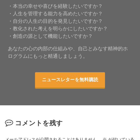
・本当の幸せや喜びを経験したいですか？
・人生を管理する能力を高めたいですか？
・自分の人生の目的を発見したいですか？
・教化された考えを明らかにしたいですか？
・創造の源として機能したいですか？
あなたの心の内部の仕組みや、自己とみなす精神的ホ
ログラムにもっと精通しましょう。
ニュースレターを無料購読
コメントを残す
メールアドレスが公開されることはありません。
※
が付いている