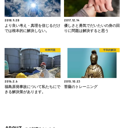
2018.9.28
2017.12.14
より良い考え・真理を信じるだけ
優しさと勇気でだいたいの身の回
では根本的に解決しない。
りに問題は解決すると思う
時事問題
平和的解決
2016.2.6
2015.10.23
福島原発事故について私たちにで
菩薩のトレーニング
きる解決策があります。