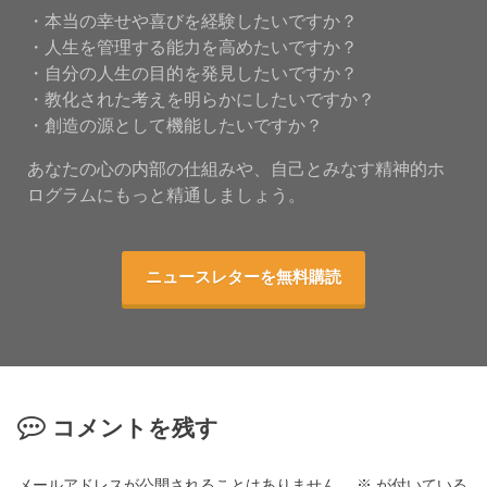
・本当の幸せや喜びを経験したいですか？
・人生を管理する能力を高めたいですか？
・自分の人生の目的を発見したいですか？
・教化された考えを明らかにしたいですか？
・創造の源として機能したいですか？
あなたの心の内部の仕組みや、自己とみなす精神的ホ
ログラムにもっと精通しましょう。
ニュースレターを無料購読
コメントを残す
メールアドレスが公開されることはありません。
※
が付いている