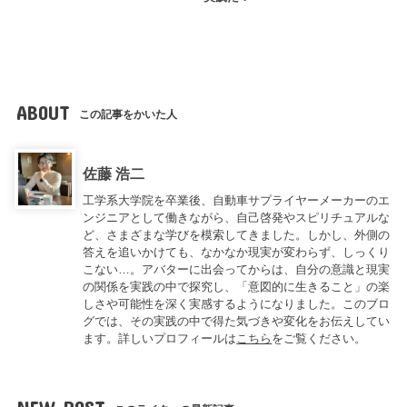
ABOUT
この記事をかいた人
佐藤 浩二
工学系大学院を卒業後、自動車サプライヤーメーカーのエ
ンジニアとして働きながら、自己啓発やスピリチュアルな
ど、さまざまな学びを模索してきました。しかし、外側の
答えを追いかけても、なかなか現実が変わらず、しっくり
こない…。アバターに出会ってからは、自分の意識と現実
の関係を実践の中で探究し、「意図的に生きること」の楽
しさや可能性を深く実感するようになりました。このブロ
グでは、その実践の中で得た気づきや変化をお伝えしてい
ます。詳しいプロフィールは
こちら
をご覧ください。