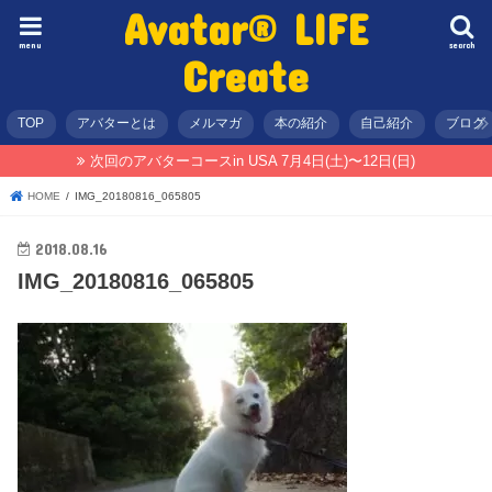
Avatar® LIFE
menu
search
Create
TOP
アバターとは
メルマガ
本の紹介
自己紹介
ブログ
次回のアバターコースin USA 7月4日(土)〜12日(日)
HOME
IMG_20180816_065805
2018.08.16
IMG_20180816_065805