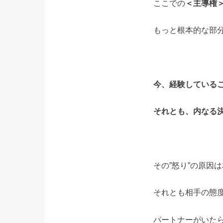
ここでの
＜主導権
もっと根本的な部
今、経験している
それとも、内なる
その”怒り”の原因
それとも相手の態度
パートナーがいた