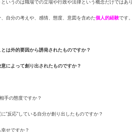
＞
というのは職場での立場や行政や法律という概念だけではあ
分、自分の考えや、感情、態度、意図を含めた
個人的経験
です
ことは外的要因から誘発されたものですか？
決意によって創り出されたものですか？
は相手の態度ですか？
に”反応”している自分が創り出したものですか？
ら幸せですか？