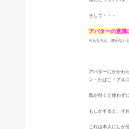
そして・・・
アバターの意識
※もちろん、使わない
アバターにかかわ
ン・たばこ・アル
気が付くと使わず
もしかすると、そ
これは本人にしか