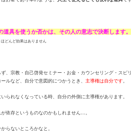
の道具を使うか否かは、その人の意志で決断します
とほどんど効果はありません
らず、宗教・自己啓発セミナー・お金・カウンセリング・スピ
コールなど、自分で意図的につかうとき、
主導権は自分です
。
にいられなくなっている時、自分の外側に主導権があります。
れが依存というものなのかもしれません…。
分からないところかなと。