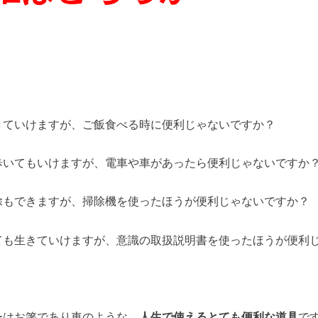
きていけますが、ご飯食べる時に便利じゃないですか？
歩いてもいけますが、電車や車があったら便利じゃないですか
除もできますが、掃除機を使ったほうが便利じゃないですか？
ても生きていけますが、意識の取扱説明書を使ったほうが便利
ーはお箸であり車のような、
人生で使えるとても便利な道具
で