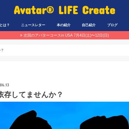
Avatar® LIFE Create
とは？
ニュースレター
本の紹介
自己紹介
ブログ
次回のアバターコースin USA 7月4日(土)〜12日(日)
か？
06.13
依存してませんか？