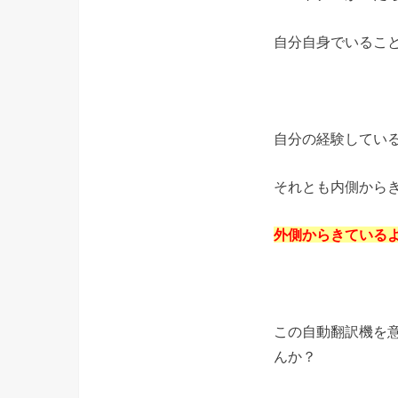
自分自身でいるこ
自分の経験してい
それとも内側から
外側からきている
この自動翻訳機を
んか？