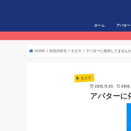
ホーム
アバター
HOME
創造的研究
生き方
アバターに依存してません
生き方
2015.11.25
2018.
アバターに