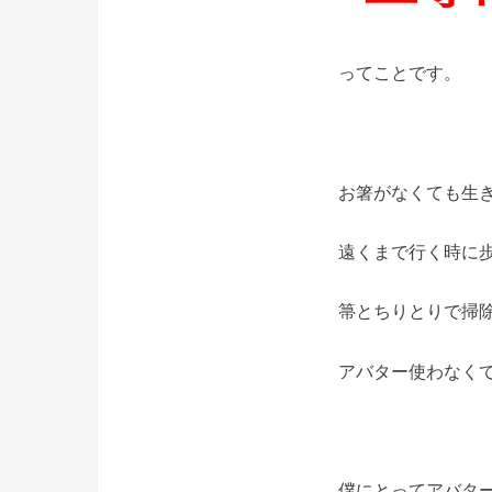
ってことです。
お箸がなくても生
遠くまで行く時に
箒とちりとりで掃
アバター使わなく
僕にとってアバタ