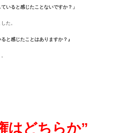
していると感じたことないですか？」
ました。
いると感じたことはありますか？』
・。
権はどちらか”