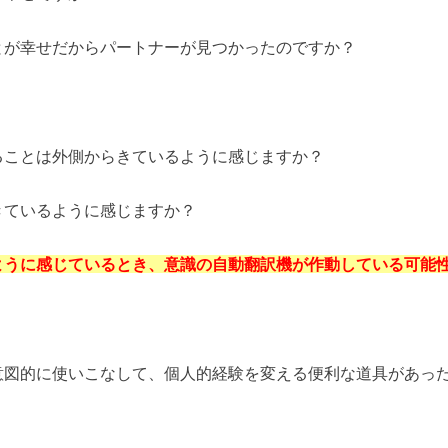
とが幸せだからパートナーが見つかったのですか？
ることは外側からきているように感じますか？
きているように感じますか？
ように感じているとき、意識の自動翻訳機が作動している可能
意図的に使いこなして、個人的経験を変える便利な道具があっ