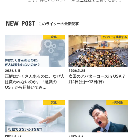
NEW POST
このライターの最新記事
変化
アバターを体験する
2026.6.11
2026.3.28
正解はたくさんあるのに、なぜ人
次回のアバターコースin USA 7
は変われないのか。「意識の
月4日(土)〜12日(日)
OS」から紐解いてみ…
変化
人間関係
2026.3.27
2025.3.4