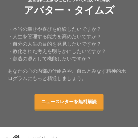
アバター・タイムズ
・本当の幸せや喜びを経験したいですか？
・人生を管理する能力を高めたいですか？
・自分の人生の目的を発見したいですか？
・教化された考えを明らかにしたいですか？
・創造の源として機能したいですか？
あなたの心の内部の仕組みや、自己とみなす精神的ホ
ログラムにもっと精通しましょう。
ニュースレターを無料購読