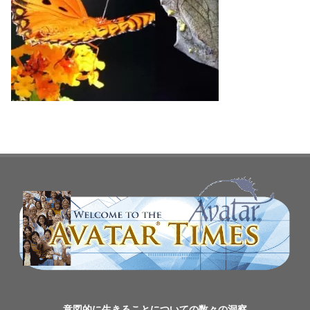
意図的に生きることについての数々の洞察