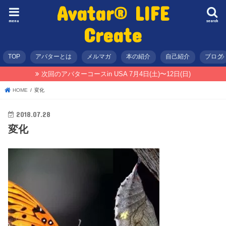
Avatar® LIFE
menu
search
Create
TOP
アバターとは
メルマガ
本の紹介
自己紹介
ブログ
次回のアバターコースin USA 7月4日(土)〜12日(日)
HOME
変化
2018.07.28
変化