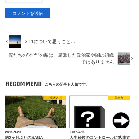
3.11について思うこと…
僕たちの”本当”の敵は、腐敗した政治家や闇の組織
ではありません
RECOMMEND
こちらの記事も人気です。
生き方
生き方
2015.9.28
2017.3.18
約2ヶ月ぶりのSAGA
人生経験のコントロールに熟達す