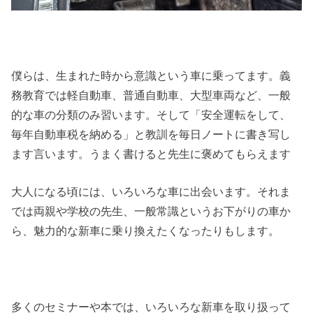
僕らは、生まれた時から意識という車に乗ってます。義
務教育では軽自動車、普通自動車、大型車両など、一般
的な車の分類のみ習います。そして「安全運転をして、
毎年自動車税を納める」と教訓を毎日ノートに書き写し
ます言います。うまく書けると先生に褒めてもらえます
大人になる頃には、いろいろな車に出会います。それま
では両親や学校の先生、一般常識というお下がりの車か
ら、魅力的な新車に乗り換えたくなったりもします。
多くのセミナーや本では、いろいろな新車を取り扱って