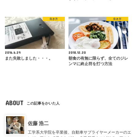
生き方
生き方
2016.6.29
2018.12.20
また失敗しました・・・。
朝食の有無に限らず、全てのジレ
ンマに終止符を打つ方法
ABOUT
この記事をかいた人
佐藤 浩二
工学系大学院を卒業後、自動車サプライヤーメーカーのエ