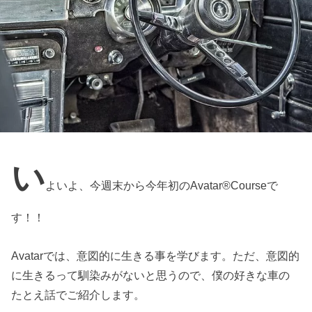
い
よいよ、今週末から今年初のAvatar®︎Courseで
す！！
Avatarでは、意図的に生きる事を学びます。ただ、意図的
に生きるって馴染みがないと思うので、僕の好きな車の
たとえ話でご紹介します。