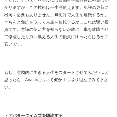
ただし、アバターを学ぶには自動車学校並みに料金はか
かりますが、この技術は一生涯使えます。免許の更新に
出向く必要もありません。無免許で人生を運転するか、
きちんと免許を取って人生を運転するか…これは賢い投
資です。意識の使い方を知らないが故に、車を故障させ
て修理したり買い換える人生の損失に比べたらはるかに
安いです。
もし、意図的に生きる人生をスタートさせてみたい…と
思ったら、Avatarについて何か１つ取り組んでみて下さ
い。
・アバタータイムズを購読する