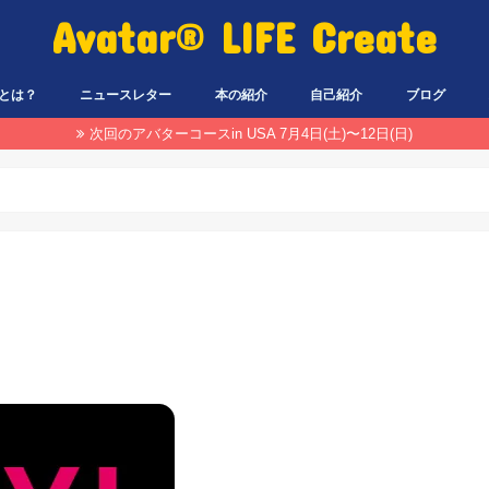
Avatar® LIFE Create
とは？
ニュースレター
本の紹介
自己紹介
ブログ
次回のアバターコースin USA 7月4日(土)〜12日(日)