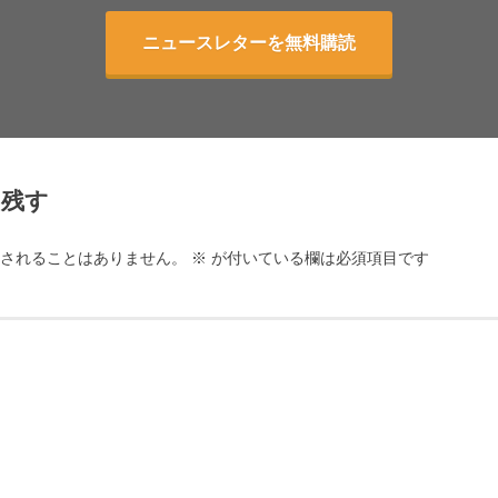
ニュースレターを無料購読
を残す
されることはありません。
※
が付いている欄は必須項目です