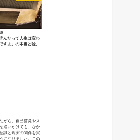
25
読んだって人生は変わ
ですよ」の本当と嘘。
ながら、自己啓発やス
を追いかけても、なか
意識と現実の関係を実
うになりました。この