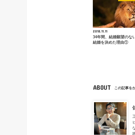
2018.11.11
34年間、結婚願望のな
結婚を決めた理由①
ABOUT
この記事を