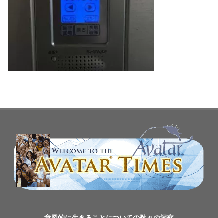
意図的に生きることについての数々の洞察