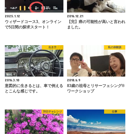
2025.1.12
2016.12.21
ウィザードコース3、オンライン
【完】癌の可能性が高いと言われ
で5日間の探求スタート！
ました。
生き方
私の体験談
2016.3.10
2018.6.9
意図的に生きるとは、車で例える
83歳の祖母とリサーフェシング®
とこんな感じです。
ワークショップ
30日チャレンジ
仕事