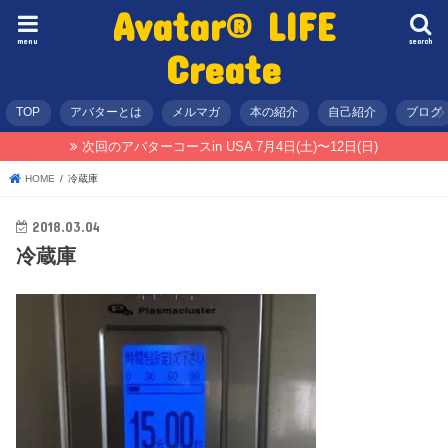
Avatar® LIFE
menu
search
Create
TOP
アバターとは
メルマガ
本の紹介
自己紹介
ブログ
次回のアバターコースin USA 7月4日(土)〜12日(日)
HOME
冷蔵庫
2018.03.04
冷蔵庫