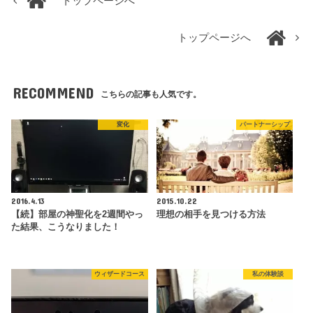
トップページへ
トップページへ
RECOMMEND
こちらの記事も人気です。
変化
パートナーシップ
2016.4.13
2015.10.22
【続】部屋の神聖化を2週間やっ
理想の相手を見つける方法
た結果、こうなりました！
ウィザードコース
私の体験談