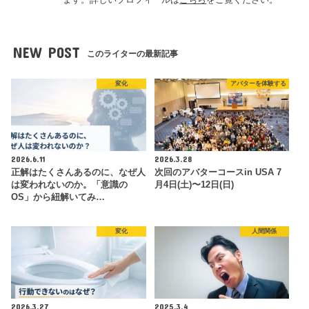
NEW POST
このライターの最新記事
変化
アバターを体験する
2026.6.11
2026.3.28
正解はたくさんあるのに、なぜ人
次回のアバターコースin USA 7
は変われないのか。「意識の
月4日(土)〜12日(日)
OS」から紐解いてみ…
変化
人間関係
2026.3.27
2025.3.4