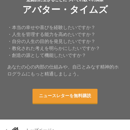
アバター・タイムズ
・本当の幸せや喜びを経験したいですか？
・人生を管理する能力を高めたいですか？
・自分の人生の目的を発見したいですか？
・教化された考えを明らかにしたいですか？
・創造の源として機能したいですか？
あなたの心の内部の仕組みや、自己とみなす精神的ホ
ログラムにもっと精通しましょう。
ニュースレターを無料購読