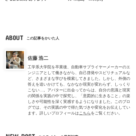
ABOUT
この記事をかいた人
佐藤 浩二
工学系大学院を卒業後、自動車サプライヤーメーカーのエ
ンジニアとして働きながら、自己啓発やスピリチュアルな
ど、さまざまな学びを模索してきました。しかし、外側の
答えを追いかけても、なかなか現実が変わらず、しっくり
こない…。アバターに出会ってからは、自分の意識と現実
の関係を実践の中で探究し、「意図的に生きること」の楽
しさや可能性を深く実感するようになりました。このブロ
グでは、その実践の中で得た気づきや変化をお伝えしてい
ます。詳しいプロフィールは
こちら
をご覧ください。