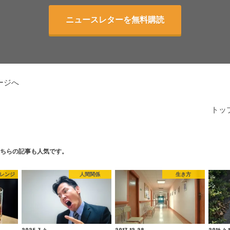
ニュースレターを無料購読
ージへ
トッ
ちらの記事も人気です。
ャレンジ
人間関係
生き方
2025.3.4
2017.12.28
2016.4.