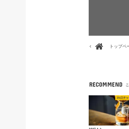
トップペ
RECOMMEND
こ
30日チ
2017.6.4