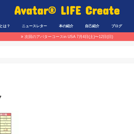
Avatar® LIFE Create
とは？
ニュースレター
本の紹介
自己紹介
ブログ
次回のアバターコースin USA 7月4日(土)〜12日(日)
7