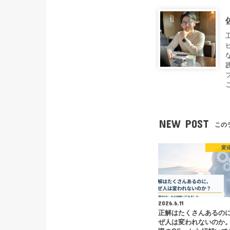
NEW POST
この
変
2026.6.11
正解はたくさんあるの
ぜ人は変われないのか