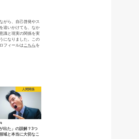
ながら、自己啓発やス
を追いかけても、なか
意識と現実の関係を実
うになりました。この
ロフィールは
こちら
を
人間関係
4
が出た」の誤解？3つ
領域と本当に大切なこ