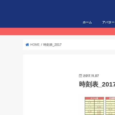
ホーム
アバター
HOME
時刻表_2017
2017.11.07
時刻表_201