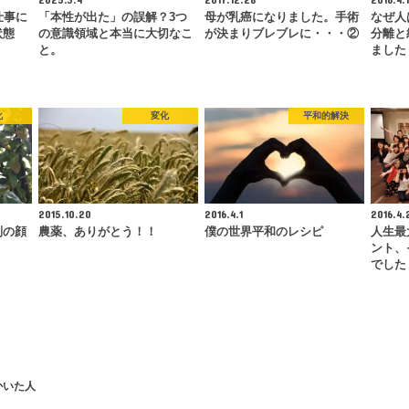
仕事に
「本性が出た」の誤解？3つ
母が乳癌になりました。手術
なぜ人
状態
の意識領域と本当に大切なこ
が決まりブレブレに・・・②
分離と
と。
ました
化
変化
平和的解決
2015.10.20
2016.4.1
2016.4.
別の顔
農薬、ありがとう！！
僕の世界平和のレシピ
人生最
ント、
でした
かいた人