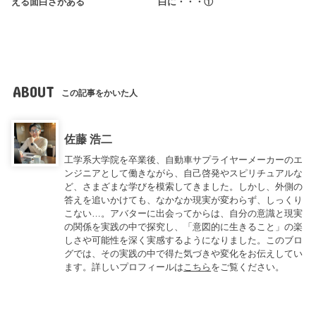
える面白さがある
白に・・・①
ABOUT
この記事をかいた人
佐藤 浩二
工学系大学院を卒業後、自動車サプライヤーメーカーのエ
ンジニアとして働きながら、自己啓発やスピリチュアルな
ど、さまざまな学びを模索してきました。しかし、外側の
答えを追いかけても、なかなか現実が変わらず、しっくり
こない…。アバターに出会ってからは、自分の意識と現実
の関係を実践の中で探究し、「意図的に生きること」の楽
しさや可能性を深く実感するようになりました。このブロ
グでは、その実践の中で得た気づきや変化をお伝えしてい
ます。詳しいプロフィールは
こちら
をご覧ください。