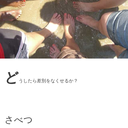
ど
うしたら差別をなくせるか？
さべつ