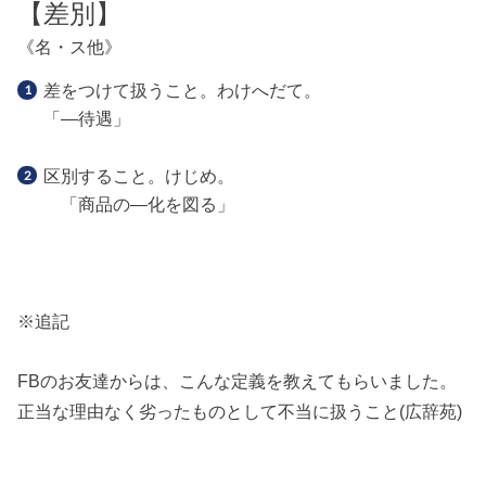
【
差別
】
《名・ス他》
差をつけて扱うこと。わけへだて。
「―待遇」
区別すること。けじめ。
「商品の―化を図る」
※追記
FBのお友達からは、こんな定義を教えてもらいました。
正当な理由なく劣ったものとして不当に扱うこと(広辞苑)