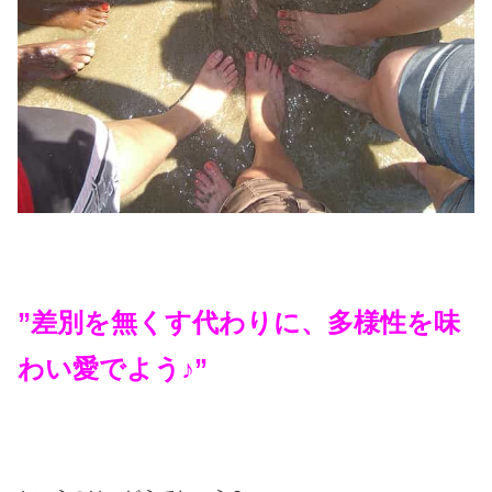
”差別を無くす代わりに、多様性を味
わい愛でよう♪”