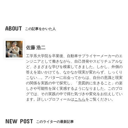
ABOUT
この記事をかいた人
佐藤 浩二
工学系大学院を卒業後、自動車サプライヤーメーカーのエ
ンジニアとして働きながら、自己啓発やスピリチュアルな
ど、さまざまな学びを模索してきました。しかし、外側の
答えを追いかけても、なかなか現実が変わらず、しっくり
こない…。アバターに出会ってからは、自分の意識と現実
の関係を実践の中で探究し、「意図的に生きること」の楽
しさや可能性を深く実感するようになりました。このブロ
グでは、その実践の中で得た気づきや変化をお伝えしてい
ます。詳しいプロフィールは
こちら
をご覧ください。
NEW POST
このライターの最新記事