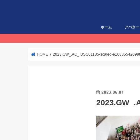
ホーム
アバター
HOME
2023.GW_.AC_.DSC01185-scaled-e16835542099
2023.06.07
2023.GW_.A