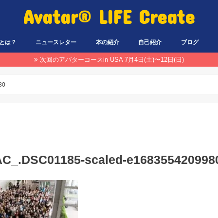
Avatar® LIFE Create
とは？
ニュースレター
本の紹介
自己紹介
ブログ
次回のアバターコースin USA 7月4日(土)〜12日(日)
80
C_.DSC01185-scaled-e168355420998