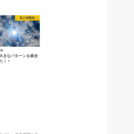
私の体験談
28
大きなパターンを統合
た！！