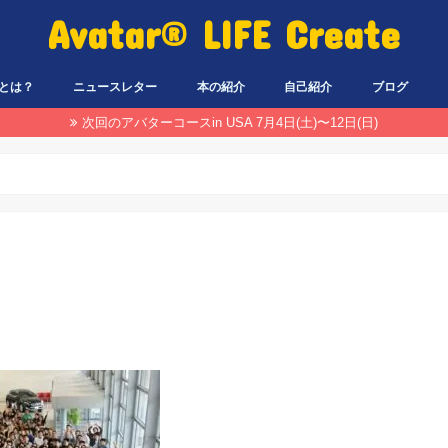
Avatar® LIFE Create
とは？
ニュースレター
本の紹介
自己紹介
ブログ
次回のアバターコースin USA 7月4日(土)〜12日(日)