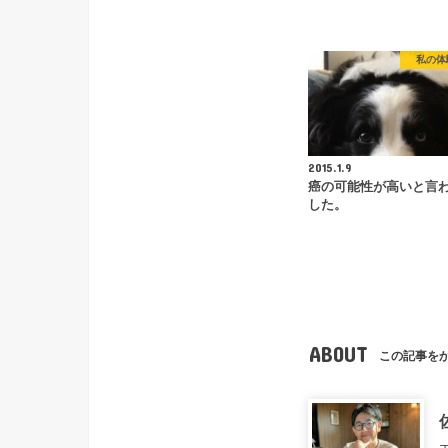
私の体
2015.1.9
癌の可能性が高いと言
した。
ABOUT
この記事を