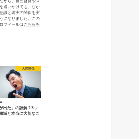
ながら、自己啓発やス
を追いかけても、なか
意識と現実の関係を実
うになりました。この
ロフィールは
こちら
を
人間関係
4
が出た」の誤解？3つ
領域と本当に大切なこ