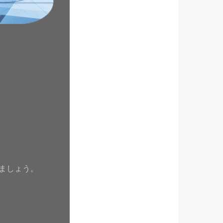
ましょう。