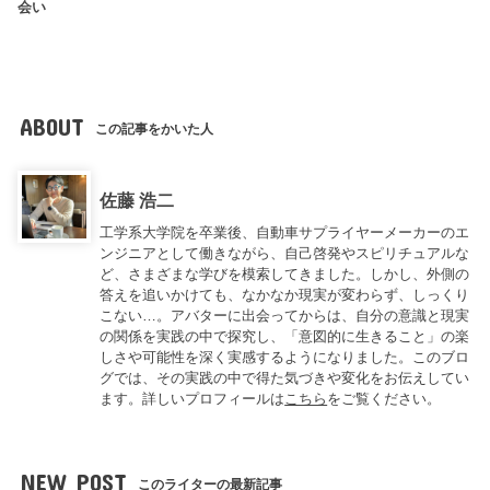
会い
ABOUT
この記事をかいた人
佐藤 浩二
工学系大学院を卒業後、自動車サプライヤーメーカーのエ
ンジニアとして働きながら、自己啓発やスピリチュアルな
ど、さまざまな学びを模索してきました。しかし、外側の
答えを追いかけても、なかなか現実が変わらず、しっくり
こない…。アバターに出会ってからは、自分の意識と現実
の関係を実践の中で探究し、「意図的に生きること」の楽
しさや可能性を深く実感するようになりました。このブロ
グでは、その実践の中で得た気づきや変化をお伝えしてい
ます。詳しいプロフィールは
こちら
をご覧ください。
NEW POST
このライターの最新記事