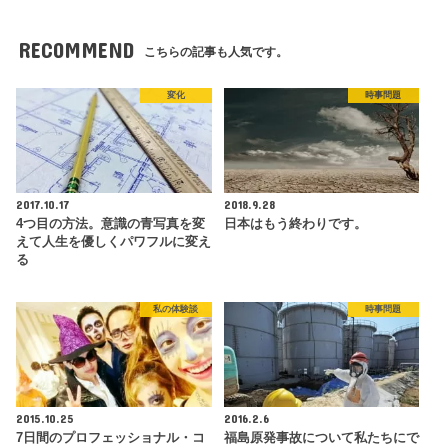
RECOMMEND
こちらの記事も人気です。
変化
時事問題
2017.10.17
2018.9.28
4つ目の方法。意識の青写真を変
日本はもう終わりです。
えて人生を優しくパワフルに変え
る
私の体験談
時事問題
2015.10.25
2016.2.6
7日間のプロフェッショナル・コ
福島原発事故について私たちにで