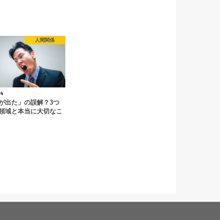
人間関係
4
が出た」の誤解？3つ
領域と本当に大切なこ