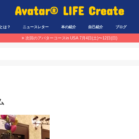
Avatar® LIFE Create
とは？
ニュースレター
本の紹介
自己紹介
ブログ
次回のアバターコースin USA 7月4日(土)〜12日(日)
ム