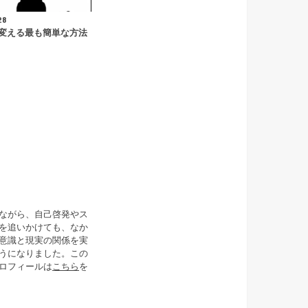
28
変える最も簡単な方法
ながら、自己啓発やス
を追いかけても、なか
意識と現実の関係を実
うになりました。この
ロフィールは
こちら
を