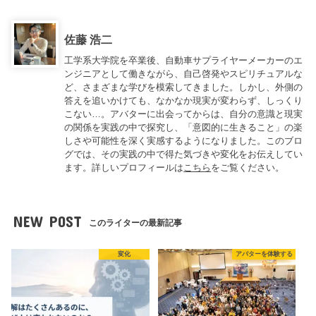
佐藤 浩二
工学系大学院を卒業後、自動車サプライヤーメーカーのエ
ンジニアとして働きながら、自己啓発やスピリチュアルな
ど、さまざまな学びを模索してきました。しかし、外側の
答えを追いかけても、なかなか現実が変わらず、しっくり
こない…。アバターに出会ってからは、自分の意識と現実
の関係を実践の中で探究し、「意図的に生きること」の楽
しさや可能性を深く実感するようになりました。このブロ
グでは、その実践の中で得た気づきや変化をお伝えしてい
ます。詳しいプロフィールは
こちら
をご覧ください。
NEW POST
このライターの最新記事
変化
アバターを体験する