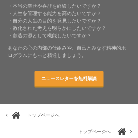
・本当の幸せや喜びを経験したいですか？
・人生を管理する能力を高めたいですか？
・自分の人生の目的を発見したいですか？
・教化された考えを明らかにしたいですか？
・創造の源として機能したいですか？
あなたの心の内部の仕組みや、自己とみなす精神的ホ
ログラムにもっと精通しましょう。
ニュースレターを無料購読
トップページへ
トップページへ