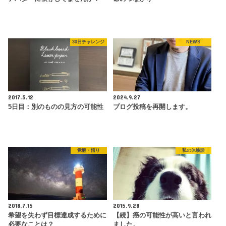
30日チャレンジ
NEWS
2017.5.12
2024.9.27
5日目：別のものの見方の可能性
ブログ投稿を再開します。
覚醒・悟り
私の体験談
2018.7.15
2015.9.28
希望を失わず目標達成するために
【続】癌の可能性が高いと言われ
必要なことは？
ました。