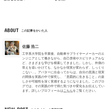
ABOUT
この記事をかいた人
佐藤 浩二
工学系大学院を卒業後、自動車サプライヤーメーカーのエ
ンジニアとして働きながら、自己啓発やスピリチュアルな
ど、さまざまな学びを模索してきました。しかし、外側の
答えを追いかけても、なかなか現実が変わらず、しっくり
こない…。アバターに出会ってからは、自分の意識と現実
の関係を実践の中で探究し、「意図的に生きること」の楽
しさや可能性を深く実感するようになりました。このブロ
グでは、その実践の中で得た気づきや変化をお伝えしてい
ます。詳しいプロフィールは
こちら
をご覧ください。