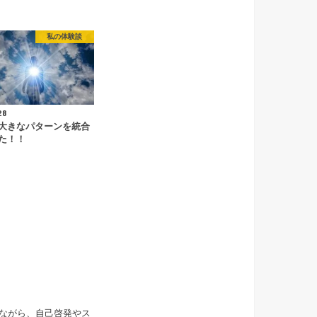
私の体験談
28
大きなパターンを統合
た！！
ながら、自己啓発やス