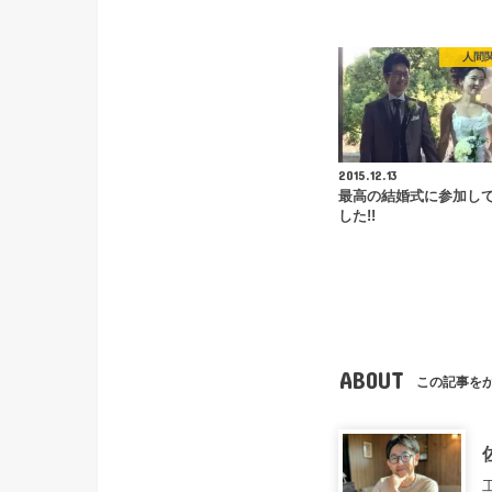
人間
2015.12.13
最高の結婚式に参加し
した!!
ABOUT
この記事を