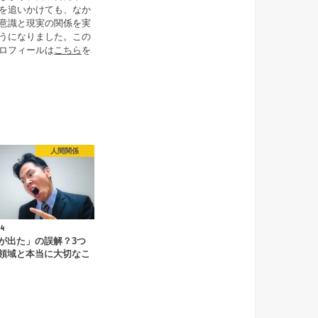
を追いかけても、なか
意識と現実の関係を実
うになりました。この
ロフィールは
こちら
を
人間関係
4
が出た」の誤解？3つ
領域と本当に大切なこ