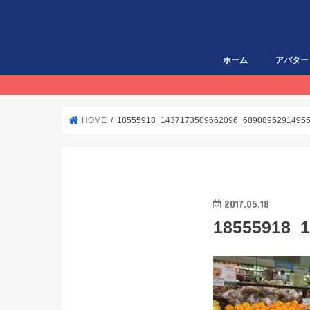
ホーム
アバター
HOME
18555918_1437173509662096_6890895291495
2017.05.18
18555918_