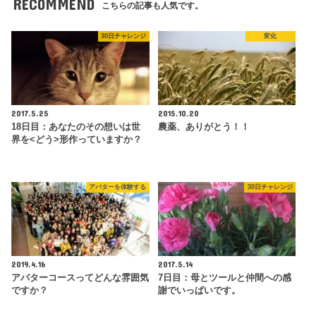
RECOMMEND
こちらの記事も人気です。
30日チャレンジ
変化
2017.5.25
2015.10.20
18日目：あなたのその想いは世
農薬、ありがとう！！
界を<どう>形作っていますか？
アバターを体験する
30日チャレンジ
2019.4.16
2017.5.14
アバターコースってどんな雰囲気
7日目：母とツールと仲間への感
ですか？
謝でいっぱいです。