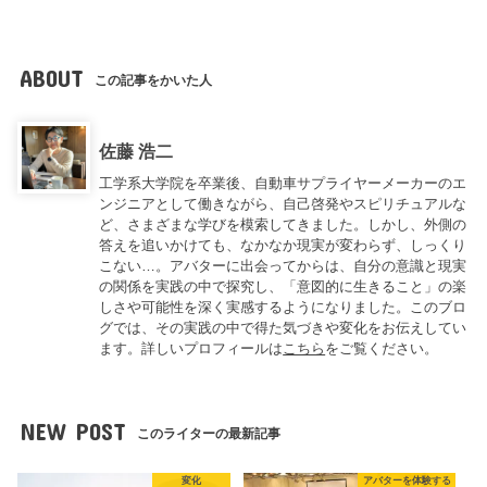
ABOUT
この記事をかいた人
佐藤 浩二
工学系大学院を卒業後、自動車サプライヤーメーカーのエ
ンジニアとして働きながら、自己啓発やスピリチュアルな
ど、さまざまな学びを模索してきました。しかし、外側の
答えを追いかけても、なかなか現実が変わらず、しっくり
こない…。アバターに出会ってからは、自分の意識と現実
の関係を実践の中で探究し、「意図的に生きること」の楽
しさや可能性を深く実感するようになりました。このブロ
グでは、その実践の中で得た気づきや変化をお伝えしてい
ます。詳しいプロフィールは
こちら
をご覧ください。
NEW POST
このライターの最新記事
変化
アバターを体験する