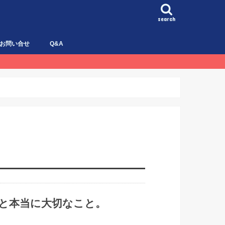
search
お問い合せ
Q&A
域と本当に大切なこと。