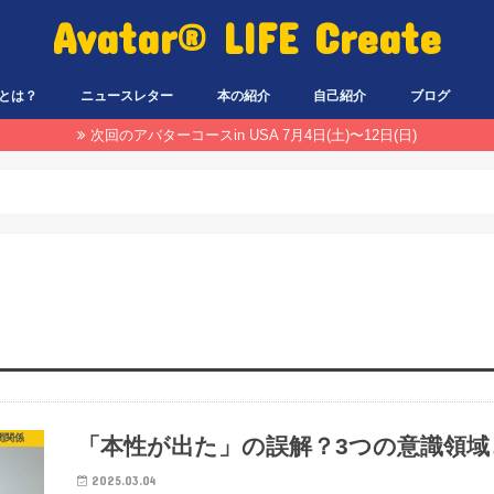
Avatar® LIFE Create
とは？
ニュースレター
本の紹介
自己紹介
ブログ
次回のアバターコースin USA 7月4日(土)〜12日(日)
間関係
「本性が出た」の誤解？3つの意識領
2025.03.04