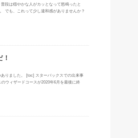
、普段は穏やかな人がカッとなって怒鳴ったと
。 でも、これって少し違和感がありませんか？
だ！
ました。 [toc] スターバックスでの出来事
のウィザードコースが2020年6月を最後に終