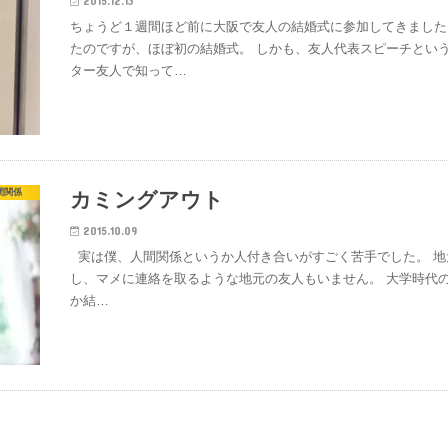
2015.12.13
ちょうど１週間ほど前に大阪で友人の結婚式に参加してきました
たのですが、ほぼ初の結婚式。 しかも、友人代表スピーチとい
ター友人で知って…
間関係
カミングアウト
2015.10.09
実は僕、人間関係というか人付き合いがすごく苦手でした。 地
し、マメに連絡を取るような地元の友人もいません。 大学時代の
か結…