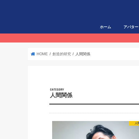
ホーム
アバター
HOME
創造的研究
人間関係
人間関係
人