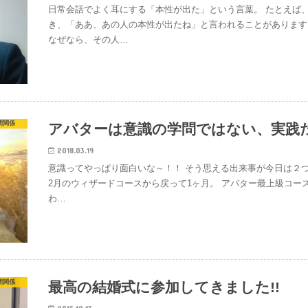
日常会話でよく耳にする「本性が出た」という言葉。 たとえば
き、「ああ、あの人の本性が出たね」と言われることがあります
なぜなら、その人…
間関係
アバターは意識の学問ではない、実践
2018.03.19
意識ってやっぱり面白いな～！！ そう思える出来事が今日は２つあり
2月のウィザードコースから戻って1ヶ月。 アバター最上級コース
わ…
間関係
最高の結婚式に参加してきました!!