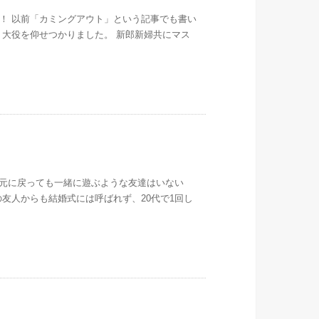
！ 以前「カミングアウト」という記事でも書い
う大役を仰せつかりました。 新郎新婦共にマス
元に戻っても一緒に遊ぶような友達はいない
友人からも結婚式には呼ばれず、20代で1回し