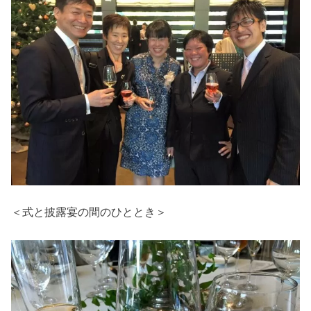
＜式と披露宴の間のひととき＞