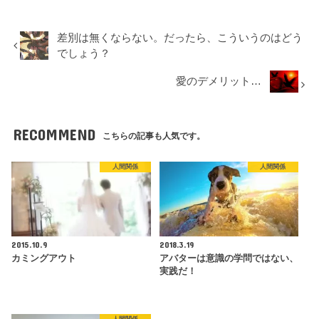
差別は無くならない。だったら、こういうのはどう
でしょう？
愛のデメリット…
RECOMMEND
こちらの記事も人気です。
人間関係
人間関係
2015.10.9
2018.3.19
カミングアウト
アバターは意識の学問ではない、
実践だ！