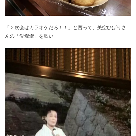
「２次会はカラオケだろ！！」と言って、美空ひばりさ
んの「愛燦燦」を歌い。