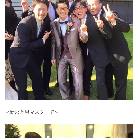
＜新郎と男マスターで＞