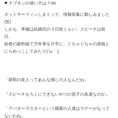
ナプキンの使い方は？etc
ネットサーフィンしまくって、情報収集に勤しみました
(笑)
しかも、準備は結婚式の３日前くらい、スピーチは前
日。
始発の新幹線で万年筆を片手に、ぐちゃぐちゃの原稿と
にらめっこしてみたり(´ω｀;)
「新郎の友人ってあんな感じの人なんだね」
『スピーチもろくにできないやつが息子の友達なのか』
「アバターマスターという職業の人達はマナーがなって
ないわね」