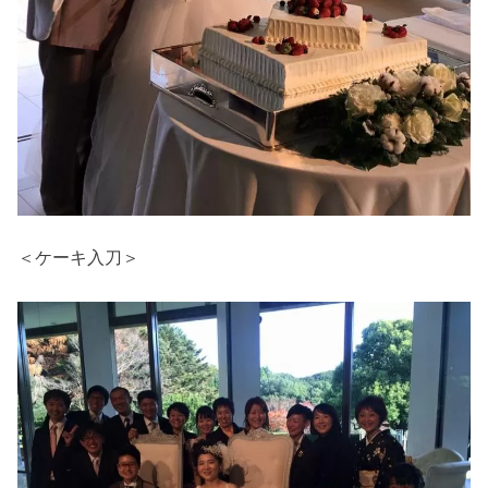
＜ケーキ入刀＞