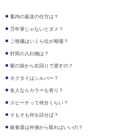
案内の返送の仕方は？
万年筆じゃないとダメ？
ご祝儀はいくら位が相場？
封筒の入れ物は？
紫の袋から右回りで渡すの？
ネクタイはシルバー？
友人ならカラーも有り？
スピーチって何分くらい？
そもそも何を話せば？
銀食器は外側から取ればいいの？