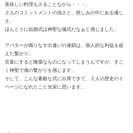
美味しい料理もさることながら・・・。
２人のコミットメントの強さと、慈しみの中にある優し
さ。
ほんとうに結婚式は神聖な儀式だなぁと感じました。
アバターが織りなす出逢いの連鎖は、個人的な利益を超
えた繋がり。
言葉にすると陳腐なものになってしまうんですが、すご
く神聖で魂の繋がりを感じます。
そして、こんな素敵な式に出席できて、２人の歴史の１
ページになれたこと光栄に思います。