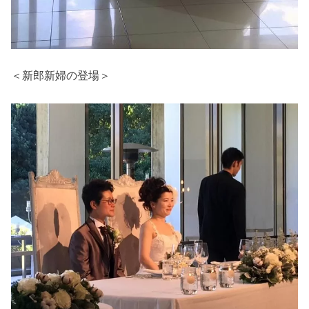
＜新郎新婦の登場＞