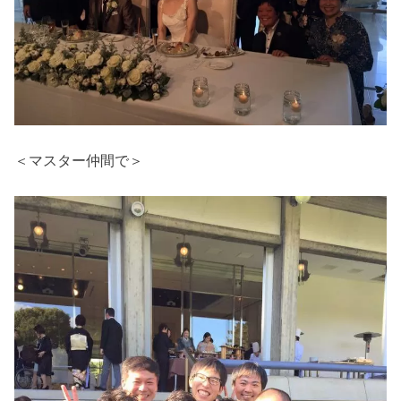
＜マスター仲間で＞