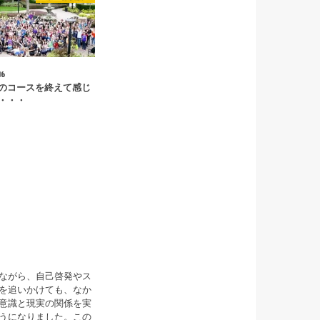
16
のコースを終えて感じ
・・・
ながら、自己啓発やス
を追いかけても、なか
意識と現実の関係を実
うになりました。この