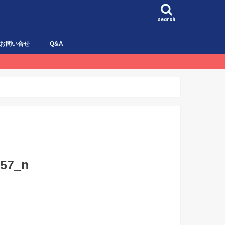
search
お問い合せ
Q&A
557_n