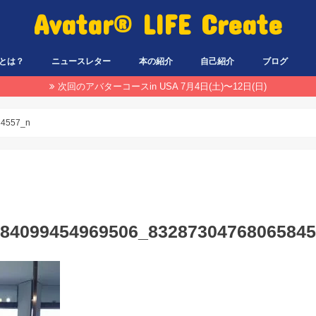
Avatar® LIFE Create
とは？
ニュースレター
本の紹介
自己紹介
ブログ
次回のアバターコースin USA 7月4日(土)〜12日(日)
84557_n
984099454969506_8328730476806584