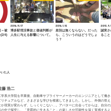
2016.11.17
2016.1.15
2015.9.
道～被
博多駅埋没事故と価値判断が
差別は無くならない。だった
誠実さ
/4)
人生に与える影響について。
ら、こういうのはどうでしょ
ること
う？
かいた人
佐藤 浩二
工学系大学院を卒業後、自動車サプライヤーメーカーのエンジニアとして働き
ピリチュアルなど、さまざまな学びを模索してきました。しかし、外側の答え
なか現実が変わらず、しっくりこない…。アバターに出会ってからは、自分の
践の中で探究し、「意図的に生きること」の楽しさや可能性を深く実感するよ