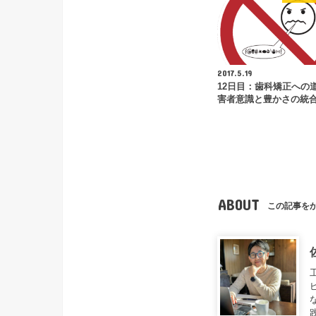
2017.5.19
12日目：歯科矯正への
害者意識と豊かさの統合(2
ABOUT
この記事を