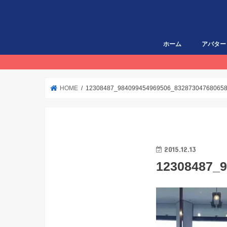
ホーム
アバター
HOME
12308487_984099454969506_83287304768065
2015.12.13
12308487_