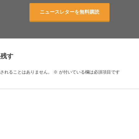
ニュースレターを無料購読
を残す
されることはありません。
※
が付いている欄は必須項目です