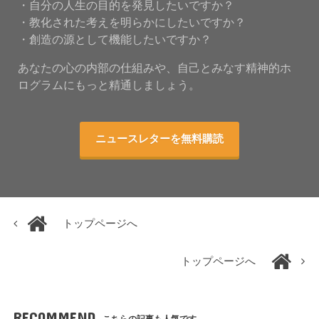
・自分の人生の目的を発見したいですか？
・教化された考えを明らかにしたいですか？
・創造の源として機能したいですか？
あなたの心の内部の仕組みや、自己とみなす精神的ホ
ログラムにもっと精通しましょう。
ニュースレターを無料購読
トップページへ
トップページへ
RECOMMEND
こちらの記事も人気です。