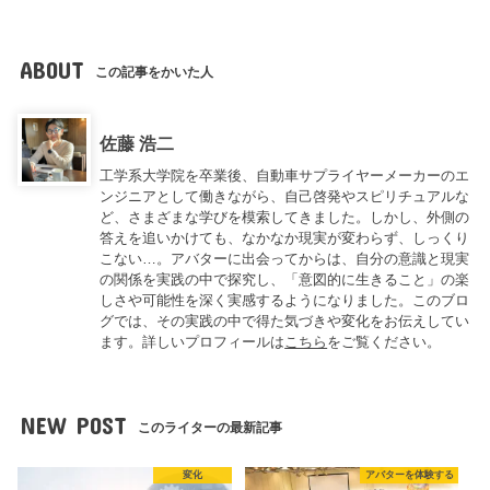
ABOUT
この記事をかいた人
佐藤 浩二
工学系大学院を卒業後、自動車サプライヤーメーカーのエ
ンジニアとして働きながら、自己啓発やスピリチュアルな
ど、さまざまな学びを模索してきました。しかし、外側の
答えを追いかけても、なかなか現実が変わらず、しっくり
こない…。アバターに出会ってからは、自分の意識と現実
の関係を実践の中で探究し、「意図的に生きること」の楽
しさや可能性を深く実感するようになりました。このブロ
グでは、その実践の中で得た気づきや変化をお伝えしてい
ます。詳しいプロフィールは
こちら
をご覧ください。
NEW POST
このライターの最新記事
変化
アバターを体験する