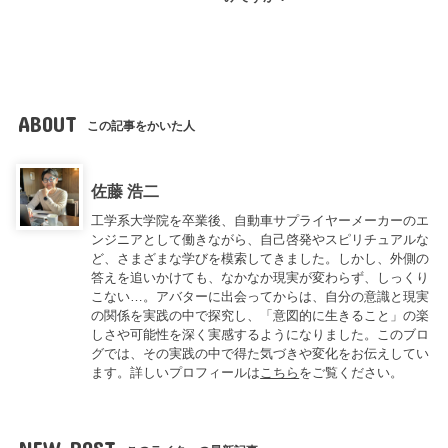
ABOUT
この記事をかいた人
佐藤 浩二
工学系大学院を卒業後、自動車サプライヤーメーカーのエ
ンジニアとして働きながら、自己啓発やスピリチュアルな
ど、さまざまな学びを模索してきました。しかし、外側の
答えを追いかけても、なかなか現実が変わらず、しっくり
こない…。アバターに出会ってからは、自分の意識と現実
の関係を実践の中で探究し、「意図的に生きること」の楽
しさや可能性を深く実感するようになりました。このブロ
グでは、その実践の中で得た気づきや変化をお伝えしてい
ます。詳しいプロフィールは
こちら
をご覧ください。