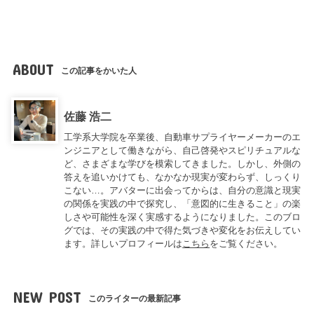
ABOUT
この記事をかいた人
佐藤 浩二
工学系大学院を卒業後、自動車サプライヤーメーカーのエ
ンジニアとして働きながら、自己啓発やスピリチュアルな
ど、さまざまな学びを模索してきました。しかし、外側の
答えを追いかけても、なかなか現実が変わらず、しっくり
こない…。アバターに出会ってからは、自分の意識と現実
の関係を実践の中で探究し、「意図的に生きること」の楽
しさや可能性を深く実感するようになりました。このブロ
グでは、その実践の中で得た気づきや変化をお伝えしてい
ます。詳しいプロフィールは
こちら
をご覧ください。
NEW POST
このライターの最新記事