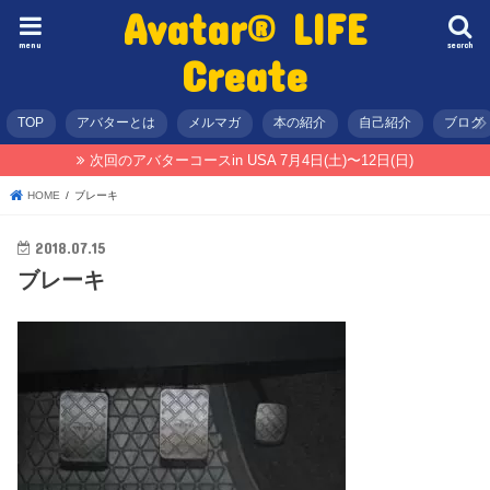
Avatar® LIFE
menu
search
Create
TOP
アバターとは
メルマガ
本の紹介
自己紹介
ブログ
次回のアバターコースin USA 7月4日(土)〜12日(日)
HOME
ブレーキ
2018.07.15
ブレーキ