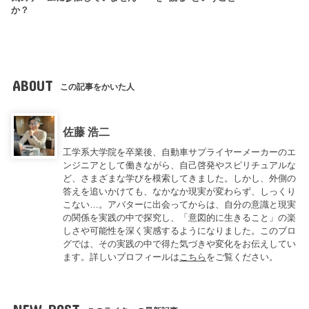
か？
ABOUT
この記事をかいた人
佐藤 浩二
工学系大学院を卒業後、自動車サプライヤーメーカーのエ
ンジニアとして働きながら、自己啓発やスピリチュアルな
ど、さまざまな学びを模索してきました。しかし、外側の
答えを追いかけても、なかなか現実が変わらず、しっくり
こない…。アバターに出会ってからは、自分の意識と現実
の関係を実践の中で探究し、「意図的に生きること」の楽
しさや可能性を深く実感するようになりました。このブロ
グでは、その実践の中で得た気づきや変化をお伝えしてい
ます。詳しいプロフィールは
こちら
をご覧ください。