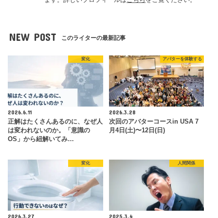
NEW POST
このライターの最新記事
変化
アバターを体験する
2026.6.11
2026.3.28
正解はたくさんあるのに、なぜ人
次回のアバターコースin USA 7
は変われないのか。「意識の
月4日(土)〜12日(日)
OS」から紐解いてみ…
変化
人間関係
2026.3.27
2025.3.4