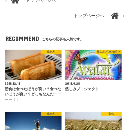
トップページへ
トップページへ
RECOMMEND
こちらの記事も人気です。
生き方
慈しみプロジェクト
2018.12.18
2018.9.28
朝食は食べたほうが良い？食べな
慈しみプロジェクト
いほうが良い？どっちなんだーー
ーー！！
生き方
変化