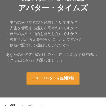
アバター・タイムズ
・本当の幸せや喜びを経験したいですか？
・人生を管理する能力を高めたいですか？
・自分の人生の目的を発見したいですか？
・教化された考えを明らかにしたいですか？
・創造の源として機能したいですか？
あなたの心の内部の仕組みや、自己とみなす精神的ホ
ログラムにもっと精通しましょう。
ニュースレターを無料購読