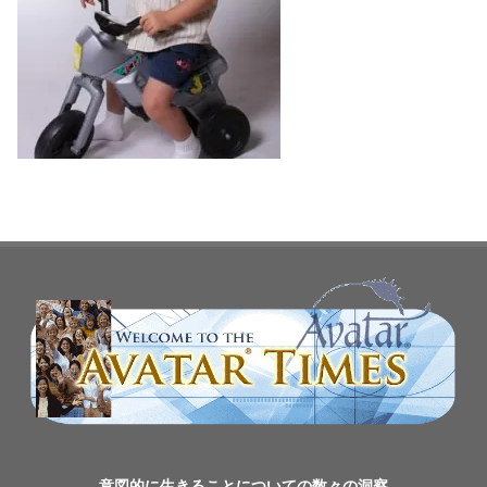
意図的に生きることについての数々の洞察